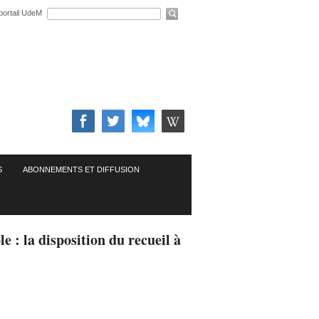
portail UdeM
S
ABONNEMENTS ET DIFFUSION
le : la disposition du recueil à