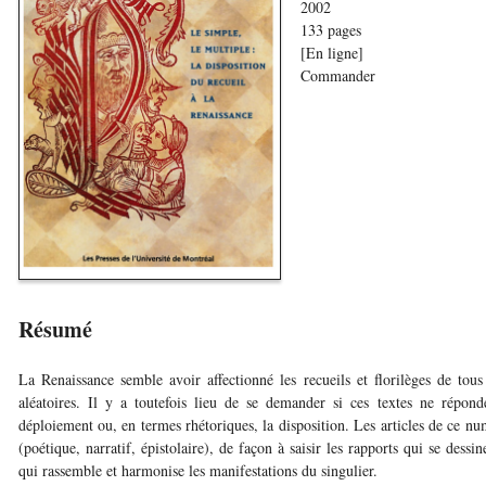
2002
133 pages
[En ligne]
Commander
Résumé
La Renaissance semble avoir affectionné les recueils et florilèges de tou
aléatoires. Il y a toutefois lieu de se demander si ces textes ne répond
déploiement ou, en termes rhétoriques, la disposition. Les articles de ce nu
(poétique, narratif, épistolaire), de façon à saisir les rapports qui se dessi
qui rassemble et harmonise les manifestations du singulier.