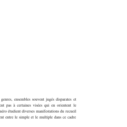
s genres, ensembles souvent jugés disparates et
ent pas à certaines visées qui en orientent le
méro étudient diverses manifestations du recueil
nent entre le simple et le multiple dans ce cadre