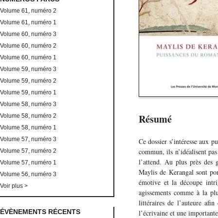
Volume 61, numéro 2
Volume 61, numéro 1
Volume 60, numéro 3
Volume 60, numéro 2
Volume 60, numéro 1
Volume 59, numéro 3
Volume 59, numéro 2
Volume 59, numéro 1
Volume 58, numéro 3
Résumé
Volume 58, numéro 2
Volume 58, numéro 1
Volume 57, numéro 3
Ce dossier s’intéresse aux p
commun, ils n’idéalisent pa
Volume 57, numéro 2
l’attend. Au plus près des g
Volume 57, numéro 1
Maylis de Kerangal sont por
Volume 56, numéro 3
émotive et la découpe intr
Voir plus >
agissements comme à la plus
littéraires de l’auteure af
ÉVÈNEMENTS RÉCENTS
l’écrivaine et une importante