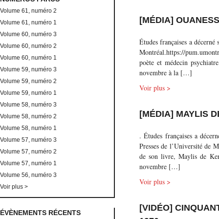
Volume 61, numéro 2
[MÉDIA] OUANESS
Volume 61, numéro 1
Volume 60, numéro 3
Études françaises a décerné 
Volume 60, numéro 2
Montréal.https://pum.umontre
Volume 60, numéro 1
poète et médecin psychiatr
Volume 59, numéro 3
novembre à la […]
Volume 59, numéro 2
Voir plus >
Volume 59, numéro 1
Volume 58, numéro 3
[MÉDIA] MAYLIS 
Volume 58, numéro 2
Volume 58, numéro 1
. Études françaises a décern
Volume 57, numéro 3
Presses de l’Université de 
Volume 57, numéro 2
de son livre, Maylis de Ker
Volume 57, numéro 1
novembre […]
Volume 56, numéro 3
Voir plus >
Voir plus >
[VIDÉO] CINQUA
ÉVÈNEMENTS RÉCENTS