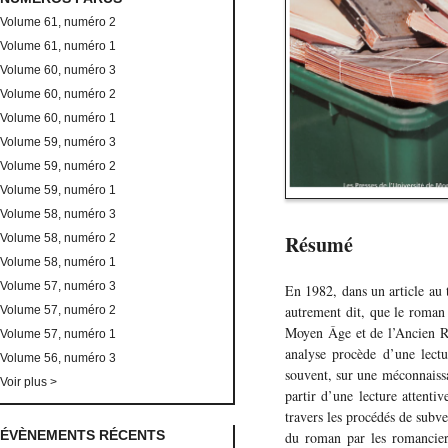
Volume 61, numéro 2
Volume 61, numéro 1
Volume 60, numéro 3
Volume 60, numéro 2
Volume 60, numéro 1
Volume 59, numéro 3
Volume 59, numéro 2
Volume 59, numéro 1
Volume 58, numéro 3
Résumé
Volume 58, numéro 2
Volume 58, numéro 1
Volume 57, numéro 3
En 1982, dans un article au
autrement dit, que le roman
Volume 57, numéro 2
Moyen Âge et de l’Ancien Ré
Volume 57, numéro 1
analyse procède d’une lectur
Volume 56, numéro 3
souvent, sur une méconnaiss
Voir plus >
partir d’une lecture attent
travers les procédés de subve
ÉVÈNEMENTS RÉCENTS
du roman par les romancier