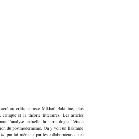
acré au critique russe Mikhaïl Bakthine, plus
ritique et la théorie littéraires. Les articles
ur l’analyse textuelle, la narratologie, l’étude
sion du postmodernisme. On y voit un Bakthine
e
lu
, par lui-même et par les collaborateurs de ce