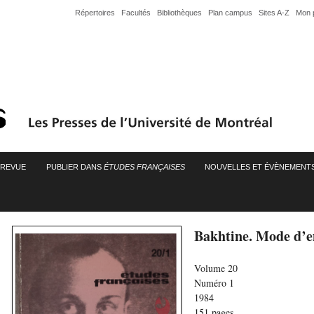
Répertoires
Facultés
Bibliothèques
Plan campus
Sites A-Z
Mon 
A REVUE
PUBLIER DANS
ÉTUDES FRANÇAISES
NOUVELLES ET ÉVÈNEMENT
Bakhtine. Mode d’e
Volume 20
Numéro 1
1984
151 pages