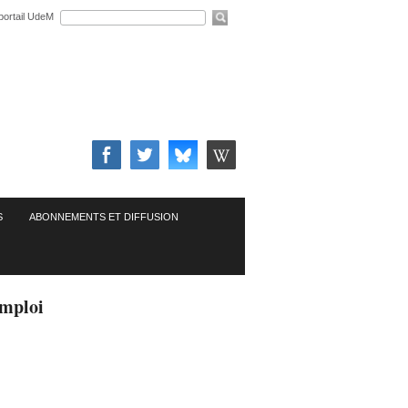
portail UdeM
S
ABONNEMENTS ET DIFFUSION
mploi