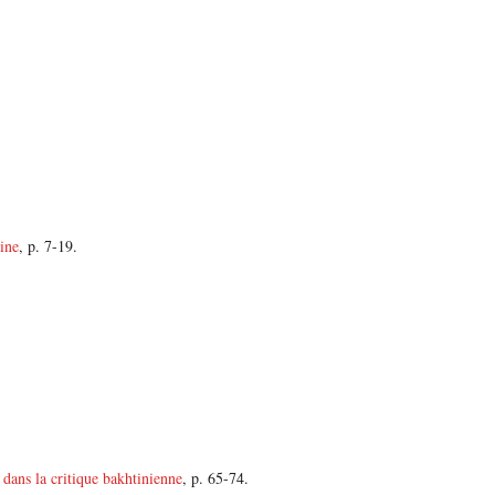
ine
, p. 7-19.
dans la critique bakhtinienne
, p. 65-74.