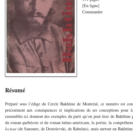
[En ligne]
Commander
Résumé
Préparé sous l’édige du Cercle Bakhtine de Montréal, ce numéro est cons
précisément aux conséquences et implications de ses conceptions pour la c
rassemblés ici donnent des exemples du parti qu’on peut tirer de Bakthine po
du roman québécois et du roman latino-américain, la poésie, la compréhen
lecteur
(de Saussure, de Dostoïevski, de Rabelais), mais surtout un Bakhtin