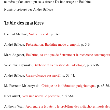
numéro qu’on aurait pu sous-titrer : Du bon usage de Bakthine.
Numéro préparé par André Belleau
Table des matières
Laurent Mailhot,
Note éditoriale
, p. 3-4.
André Belleau,
Présentation. Bakhtine mode d’emploi
, p. 5-6.
Marc Angenot,
Bakhtine, sa critique de Saussure et la recherche contempora
Wladimir Krysinski,
Bakhtine et la question de l'idéologie
, p. 21-36.
André Belleau,
Carnavalesque pas mort?
, p. 37-44.
M.-Pierrette Malcuzynski,
Critique de la (dé)raison polyphonique
, p. 45-56.
Noël Audet,
Vers une nouvelle poétique
, p. 57-64.
Anthony Wall,
Apprendre à écouter : le problème des métaphores musicales 