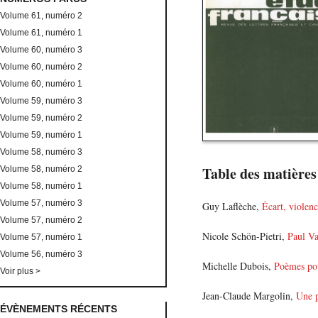
Volume 61, numéro 2
Volume 61, numéro 1
Volume 60, numéro 3
Volume 60, numéro 2
Volume 60, numéro 1
Volume 59, numéro 3
Volume 59, numéro 2
Volume 59, numéro 1
Volume 58, numéro 3
Table des matières
Volume 58, numéro 2
Volume 58, numéro 1
Volume 57, numéro 3
Guy Laflèche,
Écart, violen
Volume 57, numéro 2
Nicole Schön-Pietri,
Paul Va
Volume 57, numéro 1
Volume 56, numéro 3
Michelle Dubois,
Poèmes pou
Voir plus >
Jean-Claude Margolin,
Une p
ÉVÈNEMENTS RÉCENTS