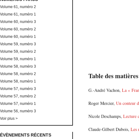
Volume 61, numéro 2
Volume 61, numéro 1
Volume 60, numéro 3
Volume 60, numéro 2
Volume 60, numéro 1
Volume 59, numéro 3
Volume 59, numéro 2
Volume 59, numéro 1
Volume 58, numéro 3
Table des matières
Volume 58, numéro 2
Volume 58, numéro 1
Volume 57, numéro 3
G.-André Vachon,
La « Fran
Volume 57, numéro 2
Roger Mercier,
Un conteur d
Volume 57, numéro 1
Volume 56, numéro 3
Nicole Deschamps,
Lecture
Voir plus >
Claude-Gilbert Dubois,
Les 
ÉVÈNEMENTS RÉCENTS