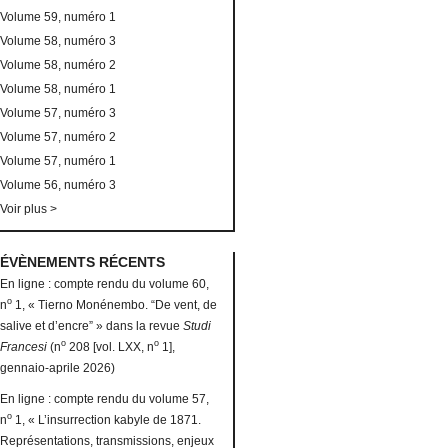
Volume 59, numéro 1
Volume 58, numéro 3
Volume 58, numéro 2
Volume 58, numéro 1
Volume 57, numéro 3
Volume 57, numéro 2
Volume 57, numéro 1
Volume 56, numéro 3
Voir plus >
ÉVÈNEMENTS RÉCENTS
En ligne : compte rendu du volume 60,
o
n
1, « Tierno Monénembo. “De vent, de
salive et d’encre” » dans la revue
Studi
o
o
Francesi
(n
208 [vol. LXX, n
1],
gennaio-aprile 2026)
En ligne : compte rendu du volume 57,
o
n
1, « L’insurrection kabyle de 1871.
Représentations, transmissions, enjeux