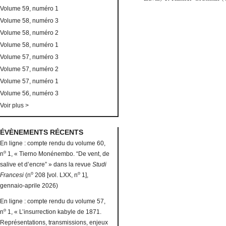
Volume 59, numéro 1
Volume 58, numéro 3
Volume 58, numéro 2
Volume 58, numéro 1
Volume 57, numéro 3
Volume 57, numéro 2
Volume 57, numéro 1
Volume 56, numéro 3
Voir plus >
ÉVÈNEMENTS RÉCENTS
En ligne : compte rendu du volume 60,
o
n
1, « Tierno Monénembo. “De vent, de
salive et d’encre” » dans la revue
Studi
o
o
Francesi
(n
208 [vol. LXX, n
1],
gennaio-aprile 2026)
En ligne : compte rendu du volume 57,
o
n
1, « L’insurrection kabyle de 1871.
Représentations, transmissions, enjeux