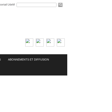
portail UdeM
S
ABONNEMENTS ET DIFFUSION