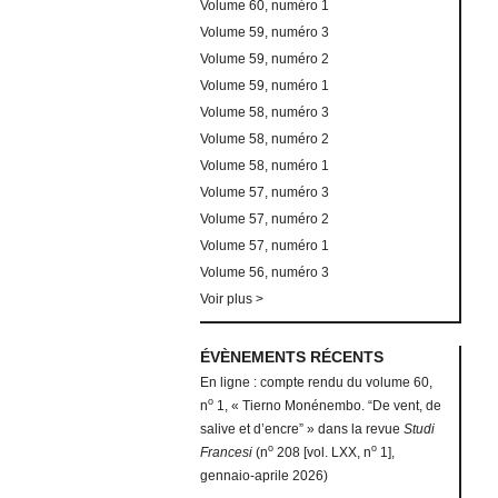
Volume 60, numéro 1
Volume 59, numéro 3
Volume 59, numéro 2
Volume 59, numéro 1
Volume 58, numéro 3
Volume 58, numéro 2
Volume 58, numéro 1
Volume 57, numéro 3
Volume 57, numéro 2
Volume 57, numéro 1
Volume 56, numéro 3
Voir plus >
ÉVÈNEMENTS RÉCENTS
En ligne : compte rendu du volume 60,
o
n
1, « Tierno Monénembo. “De vent, de
salive et d’encre” » dans la revue
Studi
o
o
Francesi
(n
208 [vol. LXX, n
1],
gennaio-aprile 2026)