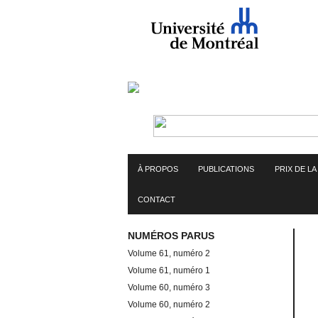
Skip
to
content
À PROPOS
PUBLICATIONS
PRIX DE L
CONTACT
NUMÉROS PARUS
Volume 61, numéro 2
Volume 61, numéro 1
Volume 60, numéro 3
Volume 60, numéro 2