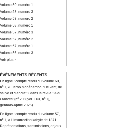
Volume 59, numéro 1
Volume 58, numéro 3
Volume 58, numéro 2
Volume 58, numéro 1
Volume 57, numéro 3
Volume 57, numéro 2
Volume 57, numéro 1
Volume 56, numéro 3
Voir plus >
ÉVÈNEMENTS RÉCENTS
En ligne : compte rendu du volume 60,
o
n
1, « Tierno Monénembo. “De vent, de
salive et d’encre” » dans la revue
Studi
o
o
Francesi
(n
208 [vol. LXX, n
1],
gennaio-aprile 2026)
En ligne : compte rendu du volume 57,
o
n
1, « L’insurrection kabyle de 1871.
Représentations, transmissions, enjeux