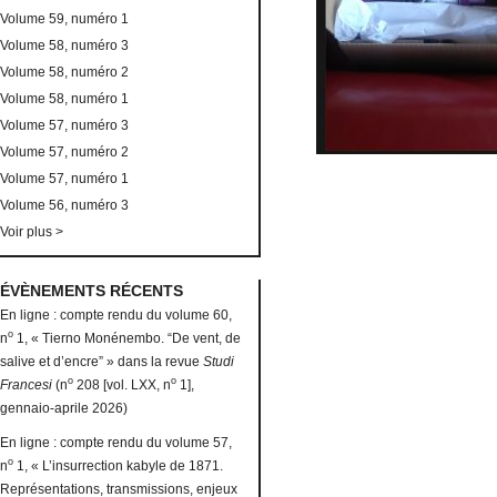
Volume 59, numéro 1
Volume 58, numéro 3
Volume 58, numéro 2
Volume 58, numéro 1
Volume 57, numéro 3
Volume 57, numéro 2
Volume 57, numéro 1
Volume 56, numéro 3
Voir plus >
ÉVÈNEMENTS RÉCENTS
En ligne : compte rendu du volume 60,
o
n
1, « Tierno Monénembo. “De vent, de
salive et d’encre” » dans la revue
Studi
o
o
Francesi
(n
208 [vol. LXX, n
1],
gennaio-aprile 2026)
En ligne : compte rendu du volume 57,
o
n
1, « L’insurrection kabyle de 1871.
Représentations, transmissions, enjeux