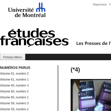
Skip
Répertoires
F
to
content
Primary Menu
NUMÉROS PARUS
(*4)
Volume 61, numéro 2
Volume 61, numéro 1
Volume 60, numéro 3
Volume 60, numéro 2
Volume 60, numéro 1
Volume 59, numéro 3
Volume 59, numéro 2